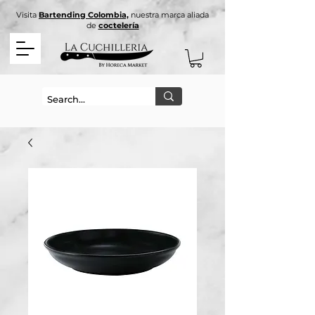
Visita
Bartending Colombia,
nuestra marca aliada
de
coctelería