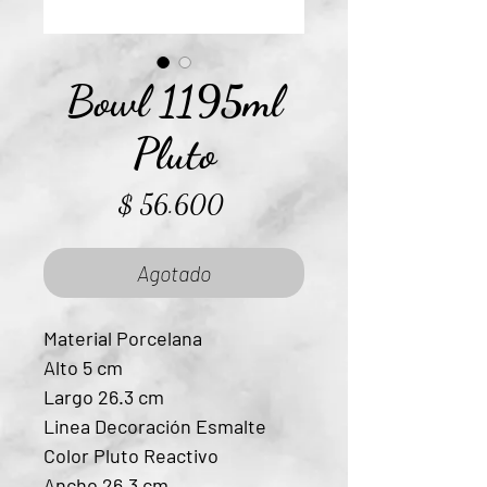
Bowl 1195ml
Pluto
Precio
$ 56.600
Agotado
Material Porcelana
Alto 5 cm
Largo 26.3 cm
Linea Decoración Esmalte
Color Pluto Reactivo
Ancho 26.3 cm