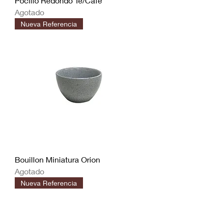
Pocillo Redondo Te/Cafe
Agotado
Nueva Referencia
Bouillon Miniatura Orion
Agotado
Nueva Referencia