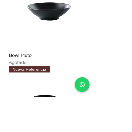
Bowl Pluto
Agotado
Nueva Referencia