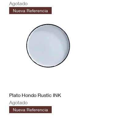
Agotado
Nueva Referencia
Plato Hondo Rustic INK
Agotado
Nueva Referencia