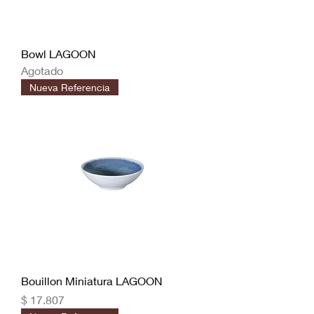
Bowl LAGOON
Agotado
Nueva Referencia
Bouillon Miniatura LAGOON
Precio
$ 17.807