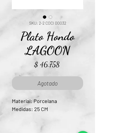
SKU: 2-2 COCI 00032
Plato Hondo
LAGOON
Precio
$ 46.758
Agotado
Material: Porcelana
Medidas: 25 CM