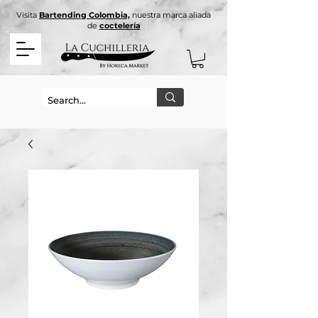
Visita
Bartending Colombia,
nuestra marca aliada
de
coctelería