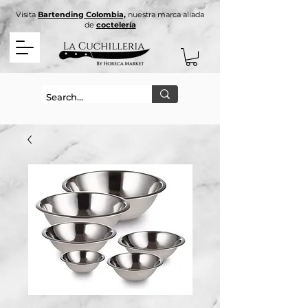
Visita
Bartending Colombia,
nuestra marca aliada
de
coctelería