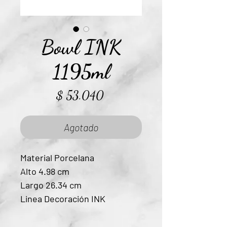
Bowl INK
1195ml
Precio
$ 53.040
Agotado
Material Porcelana
Alto 4.98 cm
Largo 26.34 cm
Linea Decoración INK