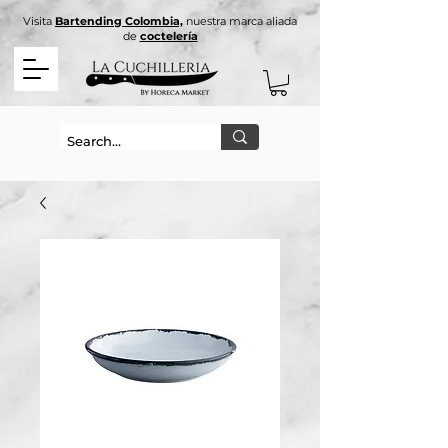
Visita
Bartending Colombia,
nuestra marca aliada
de
coctelería