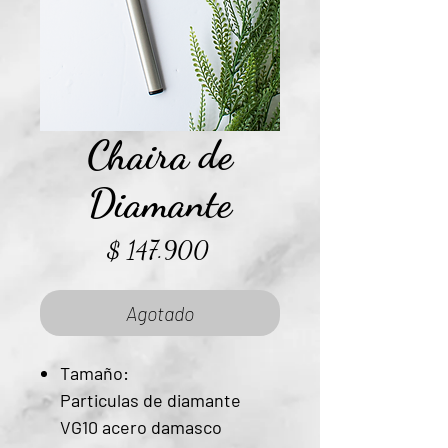
Chaira de
Diamante
Precio
$ 147.900
Agotado
Tamaño:
Particulas de diamante
VG10 acero damasco