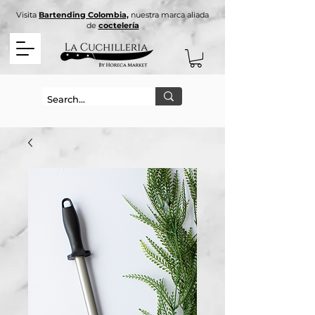
Visita
Bartending Colombia,
nuestra marca aliada
de
coctelería