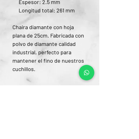
Espesor: 2.5 mm
Longitud total: 261 mm
Chaira diamante con hoja
plana de 25cm. Fabricada con
polvo de diamante calidad
industrial, perfecto para
mantener el fino de nuestros
cuchillos.
Contacto
CRA 15 #80-25
Barrio Unilago Bogotá D.C
+57 322 4248048
ventas@bartendingcolombia.com