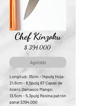
Chef Kinzoku
Precio
$ 394.000
Agotado
Longitud: 35cm - 14pulg Hoja:
21,6cm - 8.5pulg 67 Capas de
Acero Damasco Mango:
13,5cm - 5,3pulg Resina patrón
panal $394.000