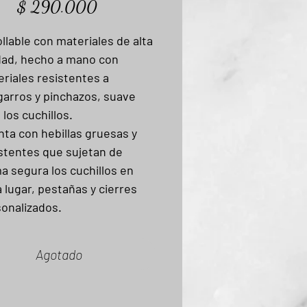
Precio
$ 290.000
llable con materiales de alta
dad, hecho a mano con
riales resistentes a
arros y pinchazos, suave
 los cuchillos.
ta con hebillas gruesas y
stentes que sujetan de
a segura los cuchillos en
 lugar, pestañas y cierres
onalizados.
Agotado