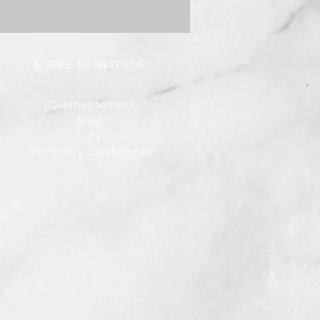
Sobre Nosotros
¿Quienes somos?
Blog
Pqrs
Términos y Condiciones