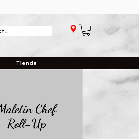
Tienda
Maletin Chef
Roll-Up