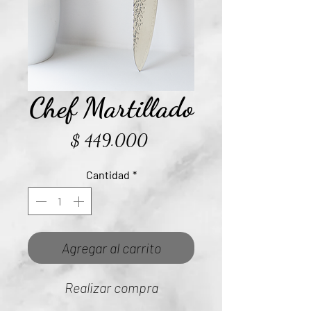
Chef Martillado
Precio
$ 449.000
Cantidad
*
Agregar al carrito
Realizar compra