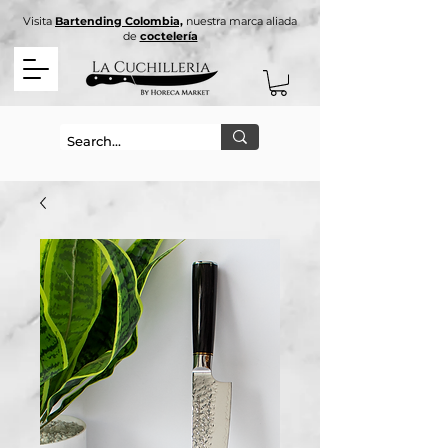
Visita
Bartending Colombia,
nuestra marca aliada
de
coctelería