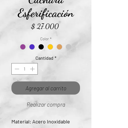
Esferificación
Precio
$ 27.000
Color
*
Cantidad
*
Agregar al carrito
Realizar compra
Material: Acero Inoxidable