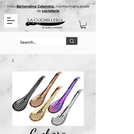
Visita
Bartending Colombia,
nuestra marca aliada
de
coctelería
Cuchara