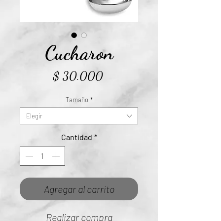
Cucharon
Precio
$ 30.000
Tamaño
*
Elegir
Cantidad
*
Agregar al carrito
Realizar compra