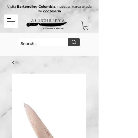
Visita
Bartending Colombia,
nuestra marca aliada
de
coctelería