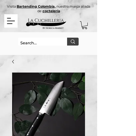
Visita
Bartending Colombia,
nuestra marca aliada
de
coctelería