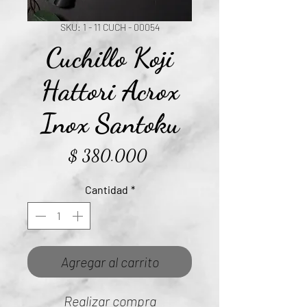
SKU: 1 - 11 CUCH - 00054
Cuchillo Koji
Hattori Acrox
Inox Santoku
Precio
$ 380.000
Cantidad
*
Agregar al carrito
Realizar compra