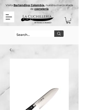
Visita
Bartending Colombia,
nuestra marca aliada
de
coctelería