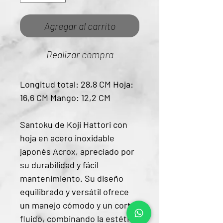
Agregar al carrito
Realizar compra
Longitud total: 28,8 CM Hoja:
16,6 CM Mango: 12,2 CM
Santoku de Koji Hattori con
hoja en acero inoxidable
japonés Acrox, apreciado por
su durabilidad y fácil
mantenimiento. Su diseño
equilibrado y versátil ofrece
un manejo cómodo y un corte
fluido, combinando la estética