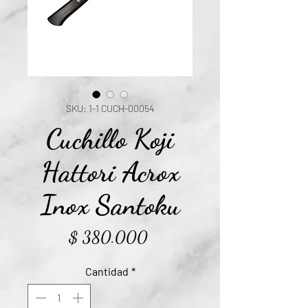
SKU: 1-1 CUCH-00054
Cuchillo Koji
Hattori Acrox
Inox Santoku
Precio
$ 380.000
Cantidad
*