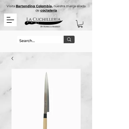
Visita
Bartending Colombia,
nuestra marca aliada
de
coctelería