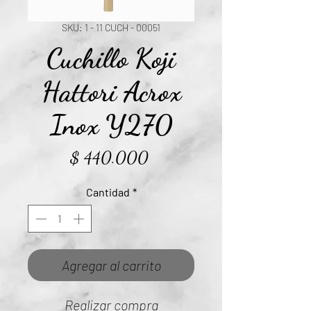
SKU: 1 - 11 CUCH - 00051
Cuchillo Koji
Hattori Acrox
Inox Y270
Precio
$ 440.000
Cantidad
*
Agregar al carrito
Realizar compra