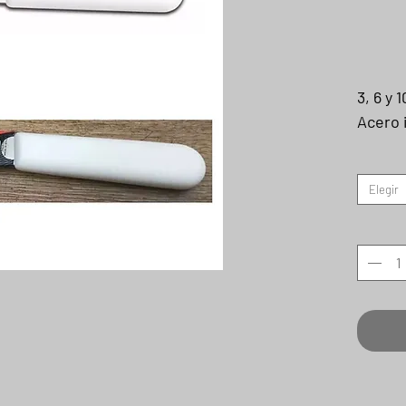
3, 6 y 
Acero 
Elegir