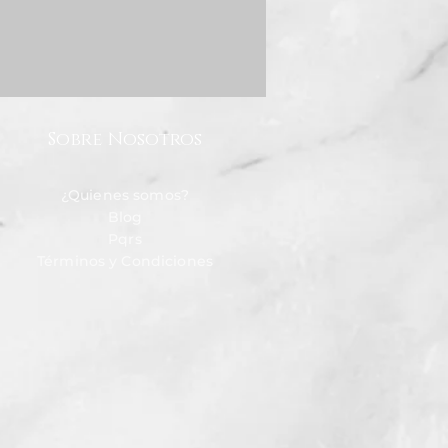
Sobre Nosotros
¿Quienes somos?
Blog
Pqrs
Términos y Condiciones