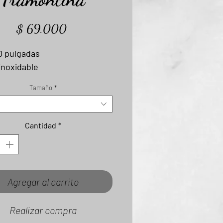
Precio
$ 69.000
10 pulgadas
inoxidable
Tamaño
*
Cantidad
*
Agregar al carrito
Realizar compra