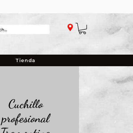
Tienda
Cuchillo
profesional
Tramontina