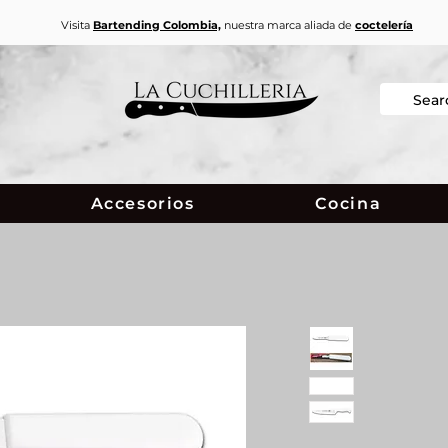
Visita
Bartending Colombia,
nuestra marca aliada de
coctelería
Accesorios
Cocina