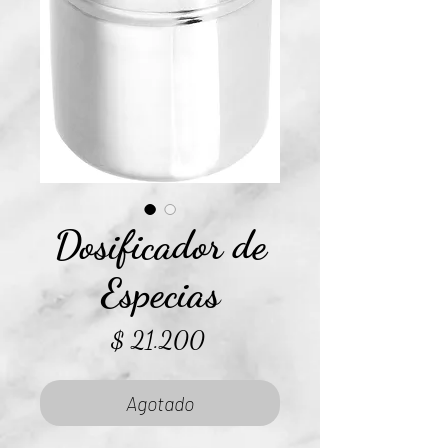
Dosificador de
Especias
Precio
$ 21.200
Agotado