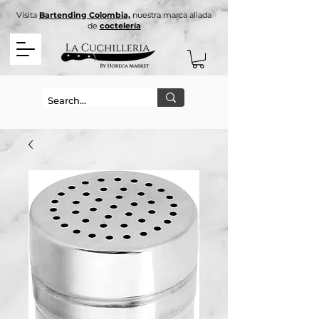
Visita
Bartending Colombia,
nuestra marca aliada
de
coctelería