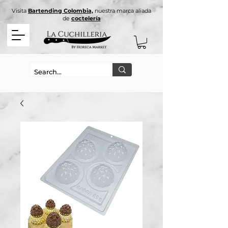
Visita
Bartending Colombia,
nuestra marca aliada
de
coctelería