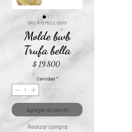
SKU: 8-13 MOLE 00013
Molde bwb
Trufa bella
Precio
$ 19.800
Cantidad
*
Agregar al carrito
Realizar compra