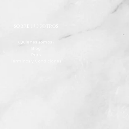
Sobre Nosotros
¿Quienes somos?
Blog
Pqrs
Términos y Condiciones