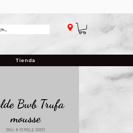
Tienda
lde Bwb Trufa
mousse
SKU: 8-13 MOLE 00011