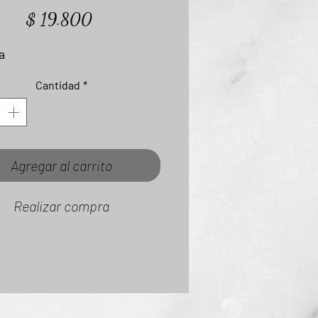
Precio
$ 19.800
a
Cantidad
*
Agregar al carrito
Realizar compra