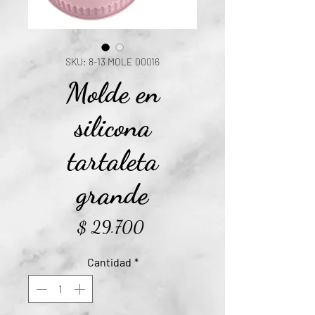
SKU: 8-13 MOLE 00016
Molde en
silicona
tartaleta
grande
Precio
$ 29.700
Cantidad
*