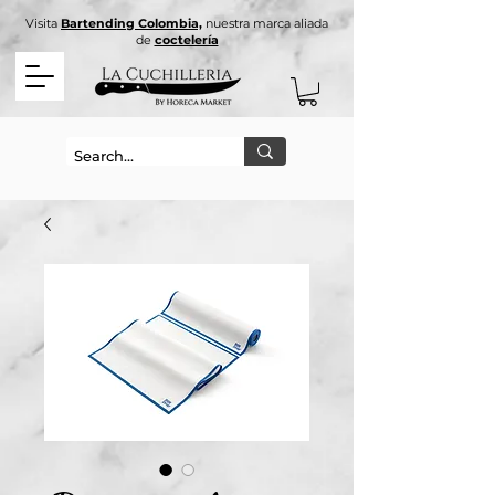
Visita
Bartending Colombia,
nuestra marca aliada
de
coctelería