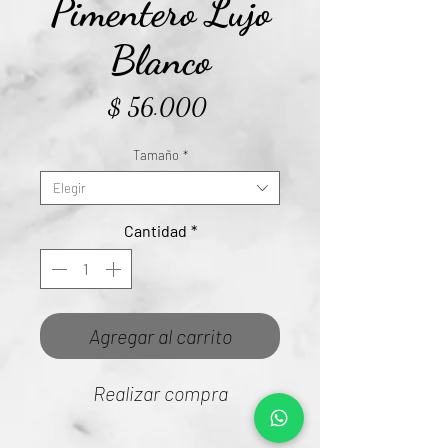
Pimentero Lujo
Blanco
Precio
$ 56.000
Tamaño
*
Elegir
Cantidad
*
Agregar al carrito
Realizar compra