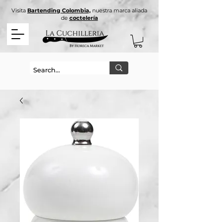
Visita
Bartending Colombia,
nuestra marca aliada
de
coctelería