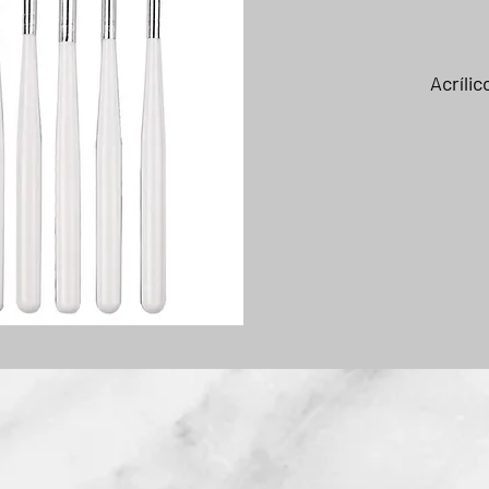
Acrílic