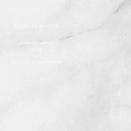
Sobre Nosotros
¿Quienes somos?
Blog
Pqrs
Términos y Condiciones