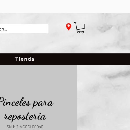
Tienda
Pinceles para
reposteria
SKU: 2-4 COCI 00040