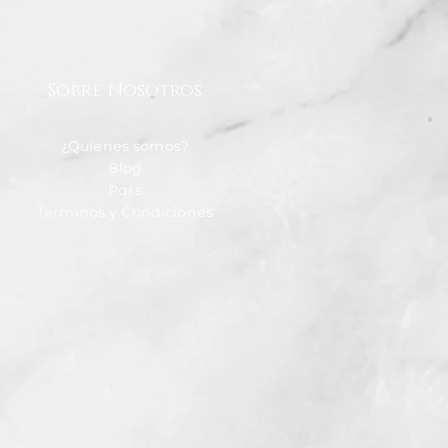
Sobre Nosotros
¿Quienes somos?
Blog
Pqrs
Términos y Condiciones