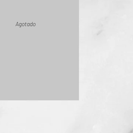
Agotado