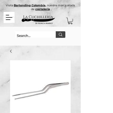
Visita
Bartending Colombia,
nuestra marca aliada
de
coctelería