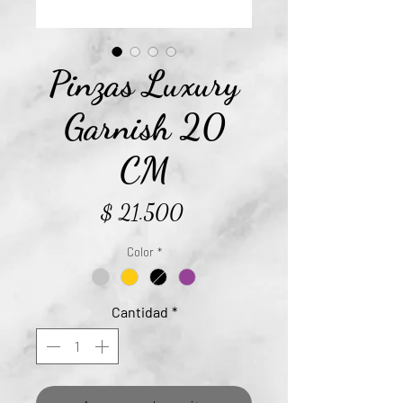
Pinzas Luxury
Garnish 20
CM
Precio
$ 21.500
Color
*
Cantidad
*