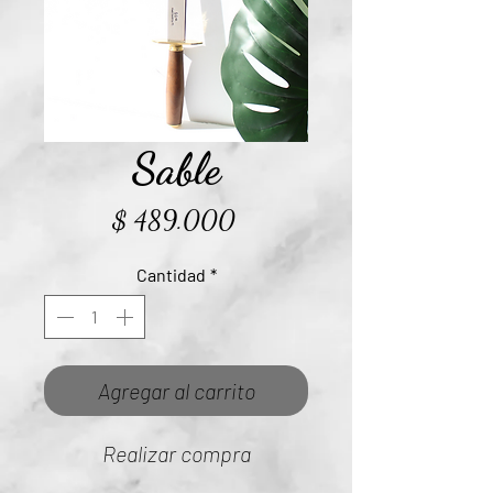
Sable
Precio
$ 489.000
Cantidad
*
Agregar al carrito
Realizar compra