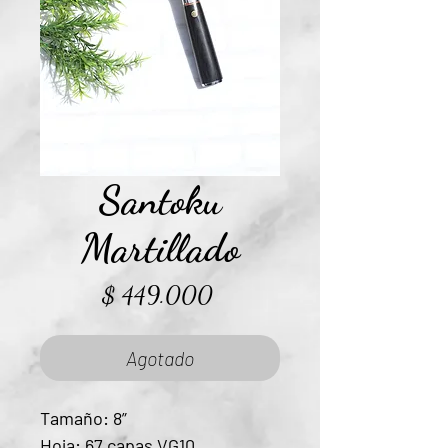
Santoku
Martillado
Precio
$ 449.000
Agotado
Tamaño: 8”
Hoja: 67 capas VG10