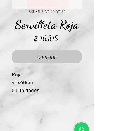
SKU: 5-8 COMP 00152
Servilleta Roja
Precio
$ 16.319
Agotado
Roja
40x40cm
50 unidades