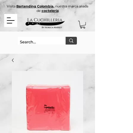
Visita
Bartending Colombia,
nuestra marca aliada
de
coctelería