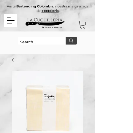
Visita
Bartending Colombia,
nuestra marca aliada
de
coctelería