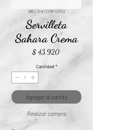
SKU: 5-8 COMP 00153
Servilleta
Sahara Crema
Precio
$ 43.920
Cantidad
*
Agregar al carrito
Realizar compra