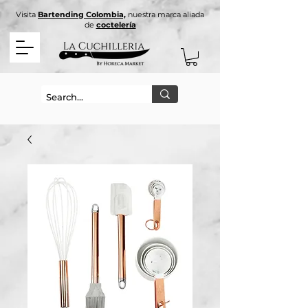
Visita
Bartending Colombia,
nuestra marca aliada
de
coctelería