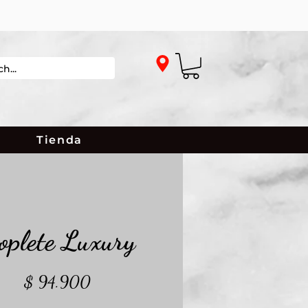
Tienda
oplete Luxury
Precio
$ 94.900