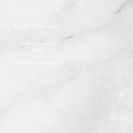
Sobre Nosotros
¿Quienes somos?
Blog
Pqrs
Términos y Condiciones