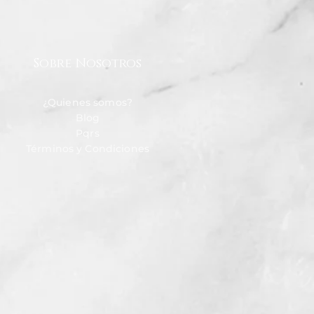
Sobre Nosotros
¿Quienes somos?
Blog
Pqrs
Términos y Condiciones