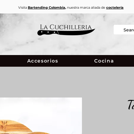
Visita
Bartending Colombia,
nuestra marca aliada de
coctelería
Accesorios
Cocina
T