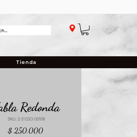
Tienda
abla Redonda
SKU: 2-3 COCI 00106
Precio
$ 250.000