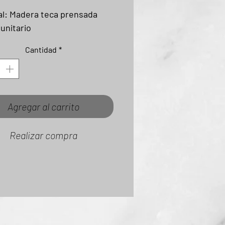
al: Madera teca prensada
 unitario
Cantidad
*
Agregar al carrito
Realizar compra